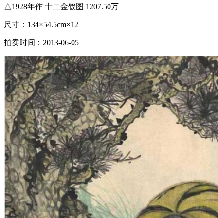
△1928年作 十二金钗图 1207.50万
尺寸：134×54.5cm×12
拍卖时间：2013-06-05