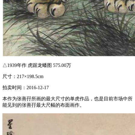
△1939年作 虎踞龙蟠图 575.00万
尺寸：217×198.5cm
拍卖时间：2016-12-17
本作为张善孖所画的最大尺寸的单虎作品，也是目前市场中所
能见到的张善孖最大尺幅的布面画作。