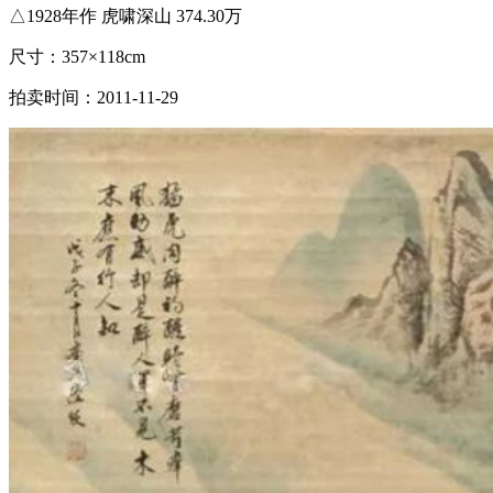
△1928年作 虎啸深山 374.30万
尺寸：357×118cm
拍卖时间：2011-11-29