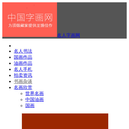
名人字画网
名人书法
国画作品
油画作品
名人手札
拍卖资讯
书画杂谈
名画欣赏
世界名画
中国油画
国画