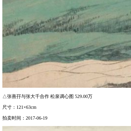
△张善孖与张大千合作 松泉调心图 529.00万
尺寸：121×63cm
拍卖时间：2017-06-19