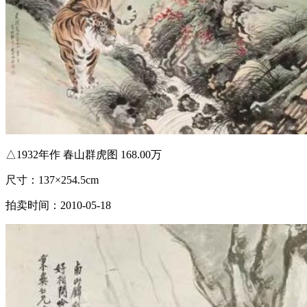
△1932年作 春山群虎图 168.00万
尺寸：137×254.5cm
拍卖时间：2010-05-18