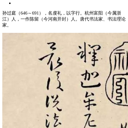
孙过庭（646～691），名虔礼，以字行。杭州富阳（今属浙
江）人，一作陈留（今河南开封）人。唐代书法家、书法理论
家。