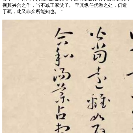
视其兴合之作，当不减王家父子。 至其纵任优游之处，仍造
于疏，此又非众所能知也。 ”