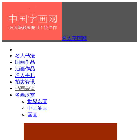
名人字画网
名人书法
国画作品
油画作品
名人手札
拍卖资讯
书画杂谈
名画欣赏
世界名画
中国油画
国画