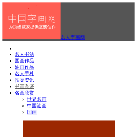
名人字画网
名人书法
国画作品
油画作品
名人手札
拍卖资讯
书画杂谈
名画欣赏
世界名画
中国油画
国画