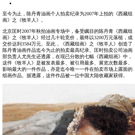
至今为止，陈丹青油画个人拍卖纪录为2007年上拍的《西藏组
画》之《牧羊人》。
北京匡时2007年秋拍油画专场中，备受瞩目的陈丹青《西藏组
画》之《牧羊人》经过几十轮竞价，最终以3200万元落槌，成
交价达到3584万元。至此，《西藏组画》之《牧羊人》创造了
陈丹青油画作品迄今为止的拍卖最高纪录。匡时拍卖公司油画
部负责人尤先生还透露，在现已分散的七幅《西藏组画》中，
这件《牧羊人》是被发表最多、被引用最多、展览次数最多、
影响最大的一件作品，亦是迄今唯一一件在拍卖市场上露面的
组画作品。据透露，这件作品被一位中国大陆收藏家获得。