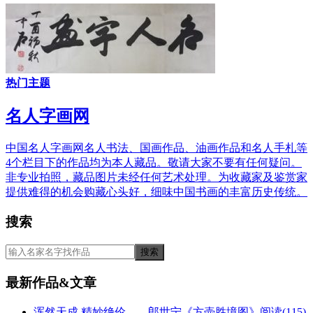
热门主题
名人字画网
中国名人字画网名人书法、国画作品、油画作品和名人手札等
4个栏目下的作品均为本人藏品。敬请大家不要有任何疑问。
非专业拍照，藏品图片未经任何艺术处理。为收藏家及鉴赏家
提供难得的机会购藏心头好，细味中国书画的丰富历史传统。
搜索
最新作品&文章
浑然天成 精妙绝伦——郎世宁《方壶胜境图》
阅读(115)