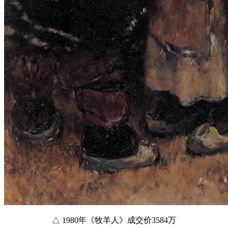
△ 1980年《牧羊人》成交价3584万