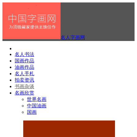
名人字画网
名人书法
国画作品
油画作品
名人手札
拍卖资讯
书画杂谈
名画欣赏
世界名画
中国油画
国画