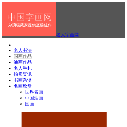
名人字画网
名人书法
国画作品
油画作品
名人手札
拍卖资讯
书画杂谈
名画欣赏
世界名画
中国油画
国画