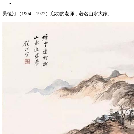
吴镜汀（1904—1972）启功的老师，著名山水大家。