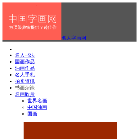
名人字画网
名人书法
国画作品
油画作品
名人手札
拍卖资讯
书画杂谈
名画欣赏
世界名画
中国油画
国画