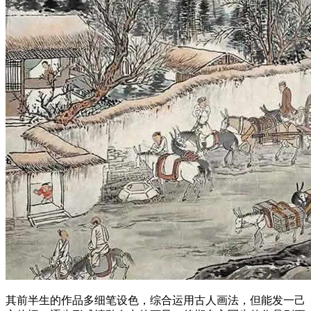
其前半生的作品多细笔设色，综合运用古人画法，但能发一己