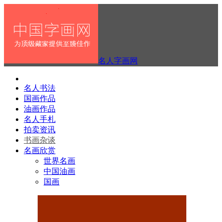
名人字画网
名人书法
国画作品
油画作品
名人手札
拍卖资讯
书画杂谈
名画欣赏
世界名画
中国油画
国画