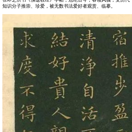
知识分子推崇、珍爱，被无数书法爱好者观赏、临摹。