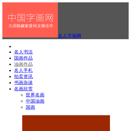
名人字画网
名人书法
国画作品
油画作品
名人手札
拍卖资讯
书画杂谈
名画欣赏
世界名画
中国油画
国画