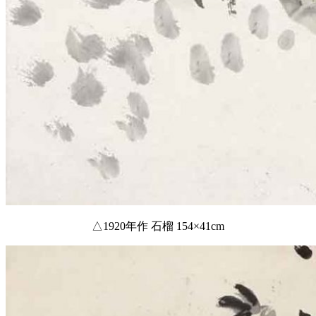
△1920年作 石榴 154×41cm