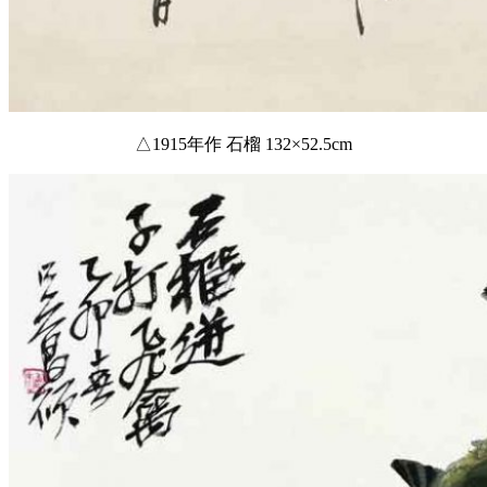
△1915年作 石榴 132×52.5cm