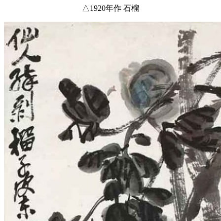
△1920年作 石榴