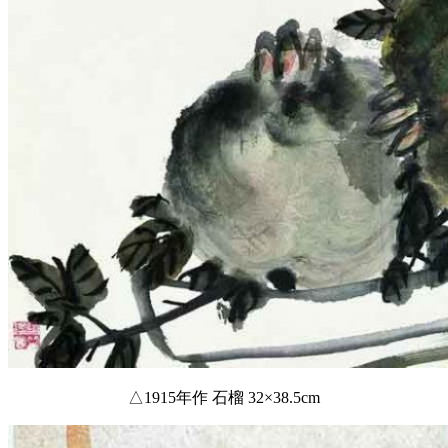
△1915年作 石榴 32×38.5cm