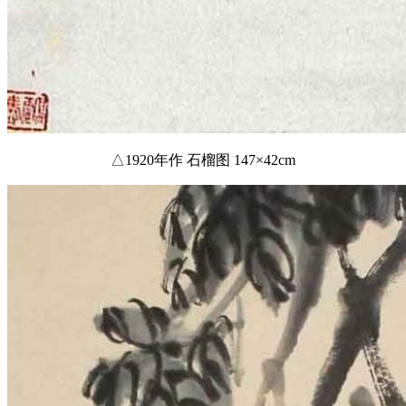
△1920年作 石榴图 147×42cm