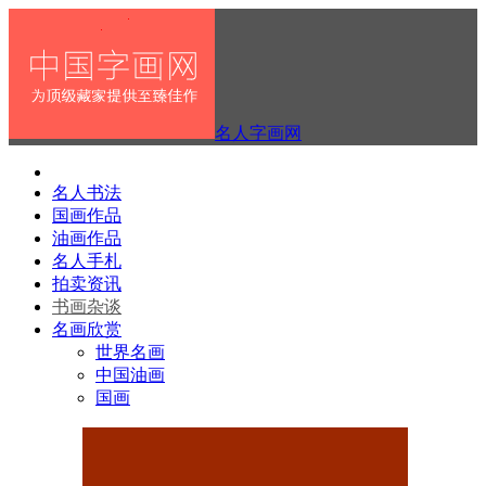
名人字画网
名人书法
国画作品
油画作品
名人手札
拍卖资讯
书画杂谈
名画欣赏
世界名画
中国油画
国画