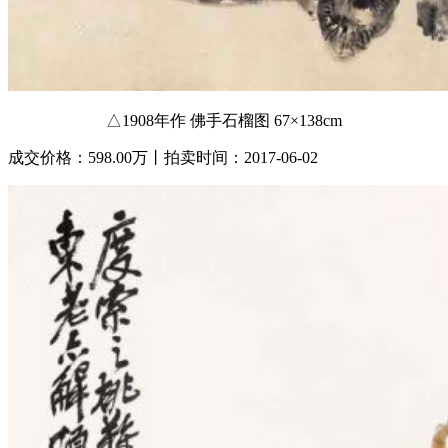
△1908年作 佛手石榴图 67×138cm
成交价格：598.00万丨拍卖时间：2017-06-02