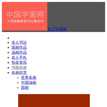
名人字画网
名人书法
国画作品
油画作品
名人手札
拍卖资讯
书画杂谈
名画欣赏
世界名画
中国油画
国画