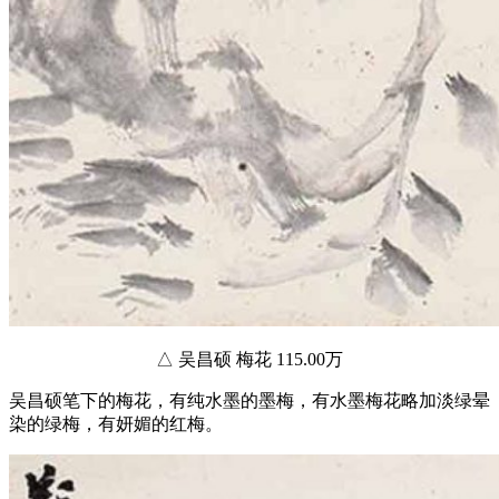
△ 吴昌硕 梅花 115.00万
吴昌硕笔下的梅花，有纯水墨的墨梅，有水墨梅花略加淡绿晕
染的绿梅，有妍媚的红梅。