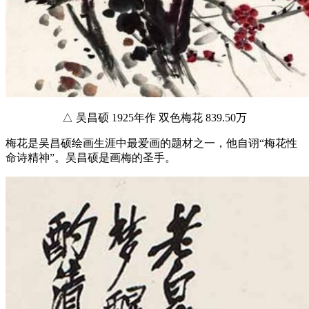
△ 吴昌硕 1925年作 双色梅花 839.50万
梅花是吴昌硕绘画生涯中最爱画的题材之一，他自诩“梅花性
命诗精神”。吴昌硕是画梅的圣手。