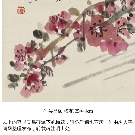
△ 吴昌硕 梅花 35×44cm
以上内容《吴昌硕笔下的梅花，读你千遍也不厌！》由名人字
画网整理发布，转载请注明出处。