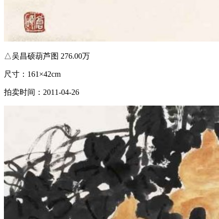
△吴昌硕葫芦图 276.00万
尺寸：161×42cm
拍卖时间：2011-04-26