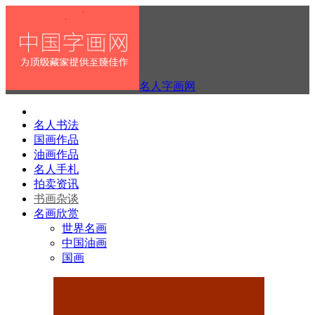
名人字画网
名人书法
国画作品
油画作品
名人手札
拍卖资讯
书画杂谈
名画欣赏
世界名画
中国油画
国画