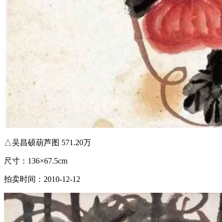
△吴昌硕葫芦图 571.20万
尺寸：136×67.5cm
拍卖时间：2010-12-12