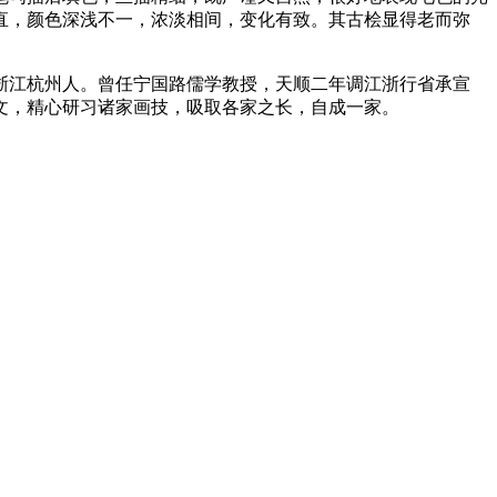
直，颜色深浅不一，浓淡相间，变化有致。其古桧显得老而弥
浙江杭州人。曾任宁国路儒学教授，天顺二年调江浙行省承宣
文，精心研习诸家画技，吸取各家之长，自成一家。