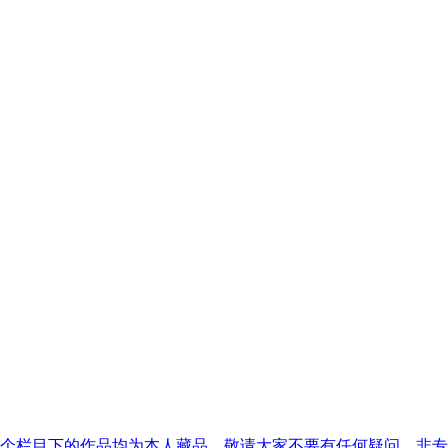
4个栏目下的作品均为本人藏品。敬请大家不要有任何疑问。非