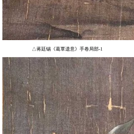
△蒋廷锡《葛覃遗意》手卷局部-1