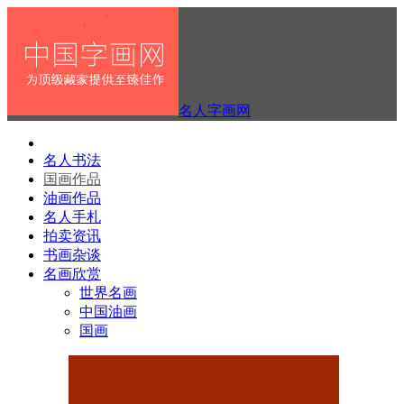
名人字画网
名人书法
国画作品
油画作品
名人手札
拍卖资讯
书画杂谈
名画欣赏
世界名画
中国油画
国画