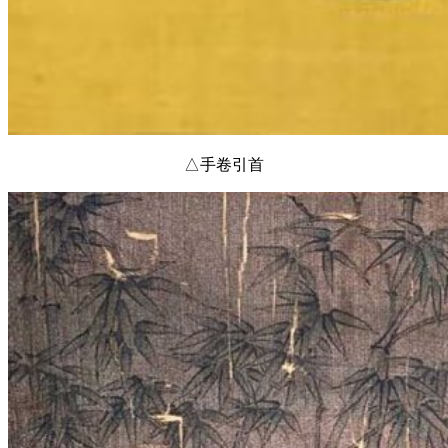
△手卷引首